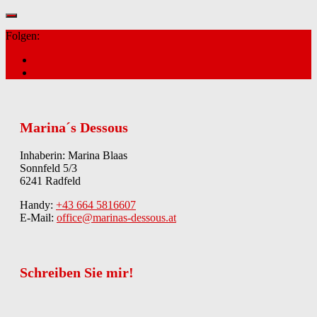
Folgen:
Marina´s Dessous
Inhaberin: Marina Blaas
Sonnfeld 5/3
6241 Radfeld
Handy:
+43 664 5816607
E-Mail:
office@marinas-dessous.at
Schreiben Sie mir!
Kontakt