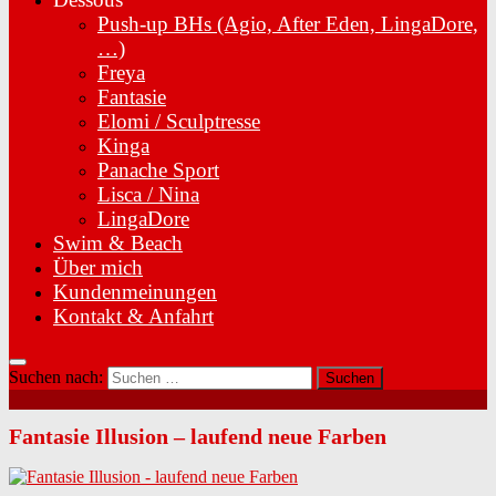
Push-up BHs (Agio, After Eden, LingaDore,
…)
Freya
Fantasie
Elomi / Sculptresse
Kinga
Panache Sport
Lisca / Nina
LingaDore
Swim & Beach
Über mich
Kundenmeinungen
Kontakt & Anfahrt
Suchen nach:
Fantasie Illusion – laufend neue Farben