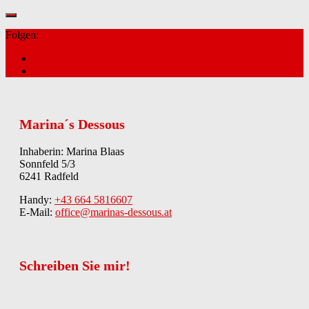
Folgen:
Marina´s Dessous
Inhaberin: Marina Blaas
Sonnfeld 5/3
6241 Radfeld
Handy:
+43 664 5816607
E-Mail:
office@marinas-dessous.at
Schreiben Sie mir!
Kontakt