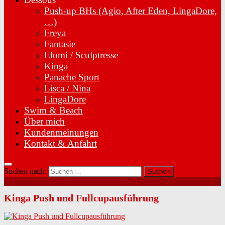
Push-up BHs (Agio, After Eden, LingaDore,
…)
Freya
Fantasie
Elomi / Sculptresse
Kinga
Panache Sport
Lisca / Nina
LingaDore
Swim & Beach
Über mich
Kundenmeinungen
Kontakt & Anfahrt
Suchen nach:
Kinga Push und Fullcupausführung