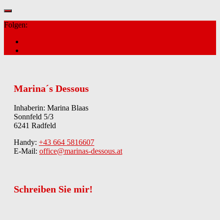
Folgen:
Marina´s Dessous
Inhaberin: Marina Blaas
Sonnfeld 5/3
6241 Radfeld
Handy:
+43 664 5816607
E-Mail:
office@marinas-dessous.at
Schreiben Sie mir!
Kontakt