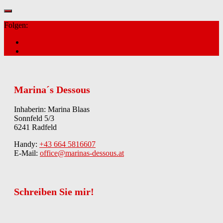
Folgen:
Marina´s Dessous
Inhaberin: Marina Blaas
Sonnfeld 5/3
6241 Radfeld
Handy:
+43 664 5816607
E-Mail:
office@marinas-dessous.at
Schreiben Sie mir!
Kontakt