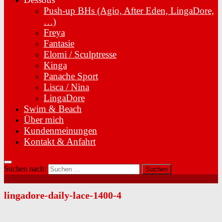
Push-up BHs (Agio, After Eden, LingaDore,
…)
Freya
Fantasie
Elomi / Sculptresse
Kinga
Panache Sport
Lisca / Nina
LingaDore
Swim & Beach
Über mich
Kundenmeinungen
Kontakt & Anfahrt
Suchen nach:
lingadore-daily-lace-1400-4