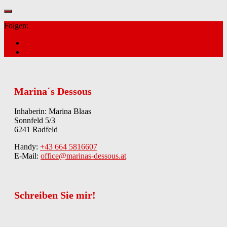
Folgen:
Marina´s Dessous
Inhaberin: Marina Blaas
Sonnfeld 5/3
6241 Radfeld
Handy:
+43 664 5816607
E-Mail:
office@marinas-dessous.at
Schreiben Sie mir!
Kontakt