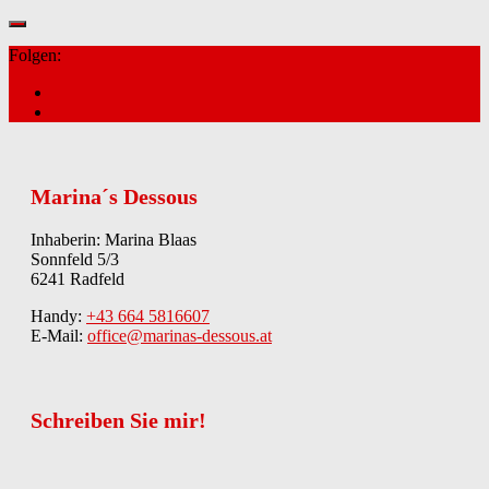
Folgen:
Marina´s Dessous
Inhaberin: Marina Blaas
Sonnfeld 5/3
6241 Radfeld
Handy:
+43 664 5816607
E-Mail:
office@marinas-dessous.at
Schreiben Sie mir!
Kontakt