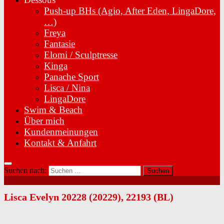
Push-up BHs (Agio, After Eden, LingaDore,
…)
Freya
Fantasie
Elomi / Sculptresse
Kinga
Panache Sport
Lisca / Nina
LingaDore
Swim & Beach
Über mich
Kundenmeinungen
Kontakt & Anfahrt
Suchen nach:
Lisca Evelyn 20228 (20229), 22193 (BL)