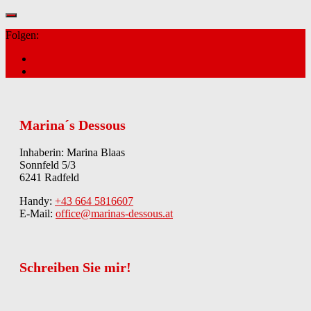
Folgen:
Marina´s Dessous
Inhaberin: Marina Blaas
Sonnfeld 5/3
6241 Radfeld
Handy:
+43 664 5816607
E-Mail:
office@marinas-dessous.at
Schreiben Sie mir!
Kontakt