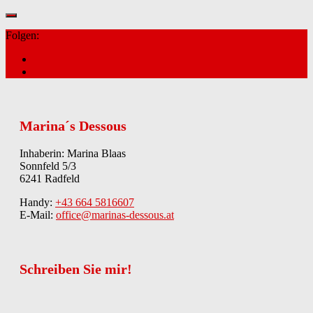
Folgen:
Marina´s Dessous
Inhaberin: Marina Blaas
Sonnfeld 5/3
6241 Radfeld
Handy:
+43 664 5816607
E-Mail:
office@marinas-dessous.at
Schreiben Sie mir!
Kontakt