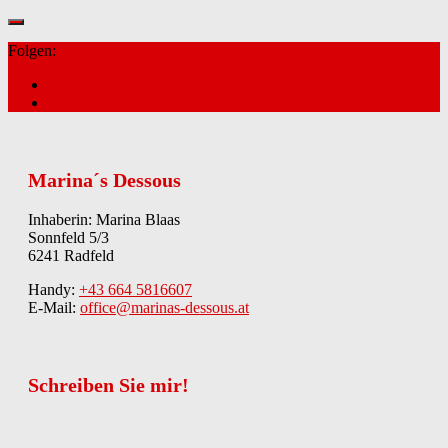
Folgen:
Marina´s Dessous
Inhaberin: Marina Blaas
Sonnfeld 5/3
6241 Radfeld
Handy:
+43 664 5816607
E-Mail:
office@marinas-dessous.at
Schreiben Sie mir!
Kontakt