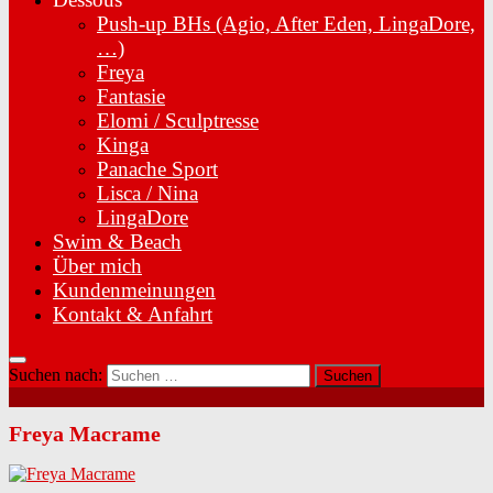
Push-up BHs (Agio, After Eden, LingaDore,
…)
Freya
Fantasie
Elomi / Sculptresse
Kinga
Panache Sport
Lisca / Nina
LingaDore
Swim & Beach
Über mich
Kundenmeinungen
Kontakt & Anfahrt
Suchen nach:
Freya Macrame