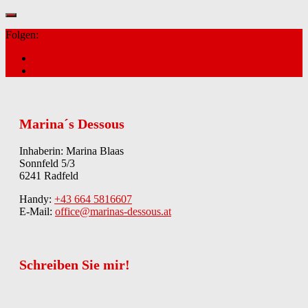
Folgen:
Marina´s Dessous
Inhaberin: Marina Blaas
Sonnfeld 5/3
6241 Radfeld
Handy:
+43 664 5816607
E-Mail:
office@marinas-dessous.at
Schreiben Sie mir!
Kontakt