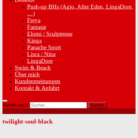
Push-up BHs (Agio, After Eden, LingaDore,
…)
Freya
Fantasie
Elomi / Sculptresse
Kinga
Panache Sport
Lisca / Nina
LingaDore
Swim & Beach
Über mich
Kundenmeinungen
Kontakt & Anfahrt
Suchen nach:
twilight-soul-black